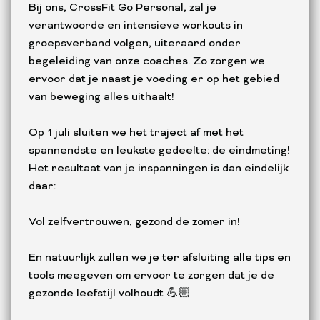
Bij ons, CrossFit Go Personal, zal je
verantwoorde en intensieve workouts in
groepsverband volgen, uiteraard onder
begeleiding van onze coaches. Zo zorgen we
ervoor dat je naast je voeding er op het gebied
van beweging alles uithaalt!
Op 1 juli sluiten we het traject af met het
spannendste en leukste gedeelte: de eindmeting!
Het resultaat van je inspanningen is dan eindelijk
daar:
Vol zelfvertrouwen, gezond de zomer in!
En natuurlijk zullen we je ter afsluiting alle tips en
tools meegeven om ervoor te zorgen dat je de
gezonde leefstijl volhoudt 💪🏼