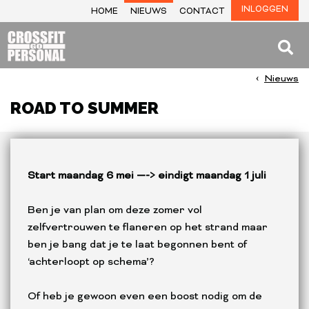
INLOGGEN
HOME
NIEUWS
CONTACT
Nieuws
ROAD TO SUMMER
Start maandag 6 mei —-> eindigt maandag 1 juli
Ben je van plan om deze zomer vol
zelfvertrouwen te flaneren op het strand maar
ben je bang dat je te laat begonnen bent of
‘achterloopt op schema’?
Of heb je gewoon even een boost nodig om de