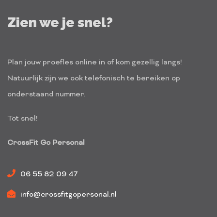
Zien we je snel?
Plan jouw proefles online in of kom gezellig langs!
Natuurlijk zijn we ook telefonisch te bereiken op
onderstaand nummer.
Tot snel!
CrossFit Go Personal
06 55 82 09 47
info@crossfitgopersonal.nl