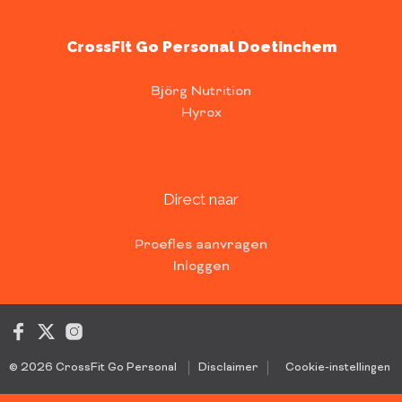
CrossFit Go Personal Doetinchem
Björg Nutrition
Hyrox
Direct naar
Proefles aanvragen
Inloggen
© 2026 CrossFit Go Personal
Disclaimer
Cookie-instellingen