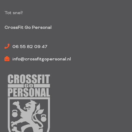
Tot snel!
CrossFit Go Personal
06 55 82 09 47
info@crossfitgopersonal.nl