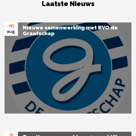
Laatste Nieuws
10
Nieuwe samenwerking met BVO de
aug.
Graafschap
5