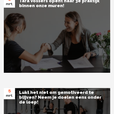
Tara Vossers opent haar 3e praktijk
mrt.
binnen onze muren!
5
Lukt het niet om gemotiveerd te
mrt.
blijven? Neem je doelen eens onder
de loep!